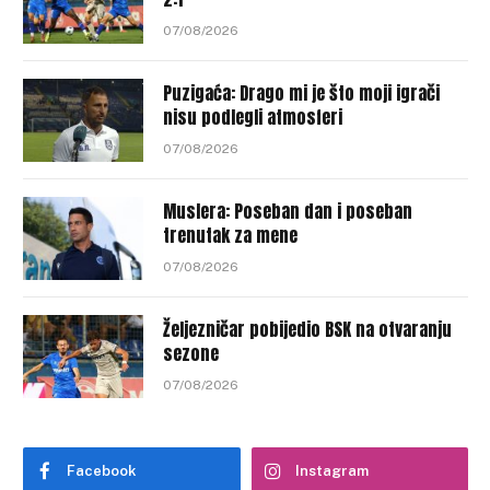
07/08/2026
Puzigaća: Drago mi je što moji igrači
nisu podlegli atmosferi
07/08/2026
Muslera: Poseban dan i poseban
trenutak za mene
07/08/2026
Željezničar pobijedio BSK na otvaranju
sezone
07/08/2026
Facebook
Instagram