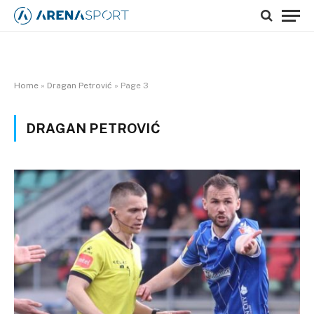
Home
»
Dragan Petrović
»
Page 3
DRAGAN PETROVIĆ