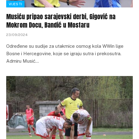
VIJESTI
Musiću pripao sarajevski derbi, Gigović na
Mokrom Docu, Bandić u Mostaru
23/09/2024
Određene su sudije za utakmice osmog kola WWin lige
Bosne i Hercegovine, koje se igraju sutra i prekosutra.
Admiru Musić…