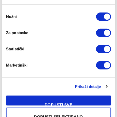
Consent
Nužni
Selection
Za postavke
Statistički
Marketinški
Prikaži detalje
DOPUSTI SVE
DOPUSTI SELEKTIRANO