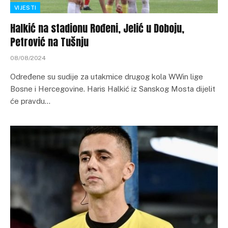
VIJESTI
Halkić na stadionu Rođeni, Jelić u Doboju,
Petrović na Tušnju
08/08/2024
Određene su sudije za utakmice drugog kola WWin lige
Bosne i Hercegovine. Haris Halkić iz Sanskog Mosta dijelit
će pravdu…