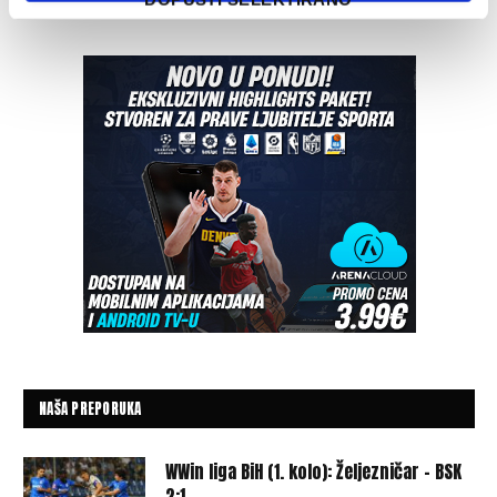
NAŠA PREPORUKA
WWin liga BiH (1. kolo): Željezničar – BSK
2:1