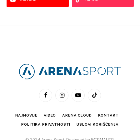
Facebook
Instagram
YouTube
TikTok
NAJNOVIJE
VIDEO
ARENA CLOUD
KONTAKT
POLITIKA PRIVATNOSTI
USLOVI KORIŠĆENJA
© 2024 Arena Sport. Designed by
WEBMAHER
.