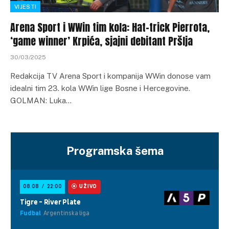
VIJESTI
Arena Sport i WWin tim kola: Hat-trick Pierrota,
‘game winner’ Krpića, sjajni debitant Pršlja
30/03/2025
Redakcija TV Arena Sport i kompanija WWin donose vam
idealni tim 23. kola WWin lige Bosne i Hercegovine.
GOLMAN: Luka…
Programska šema