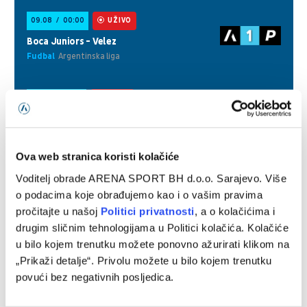
Ova web stranica koristi kolačiće
Voditelj obrade ARENA SPORT BH d.o.o. Sarajevo. Više
o podacima koje obrađujemo kao i o vašim pravima
pročitajte u našoj
Politici privatnosti
, a o kolačićima i
drugim sličnim tehnologijama u Politici kolačića. Kolačiće
u bilo kojem trenutku možete ponovno ažurirati klikom na
„Prikaži detalje“. Privolu možete u bilo kojem trenutku
povući bez negativnih posljedica.