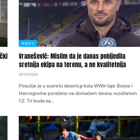
VIJESTI
čki
Vranešević: Mislim da je danas pobijedila
sretnija ekipa na terenu, a ne kvalitetnija
18/10/2024
Posušje je u susretu desetog kola WWin lige Bosne i
Hercegovine poraženo na domaćem terenu rezultatom
1:2. Tri boda sa…