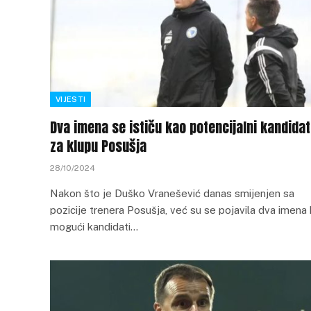
VIJESTI
Dva imena se ističu kao potencijalni kandidat
za klupu Posušja
28/10/2024
Nakon što je Duško Vranešević danas smijenjen sa
pozicije trenera Posušja, već su se pojavila dva imena
mogući kandidati…