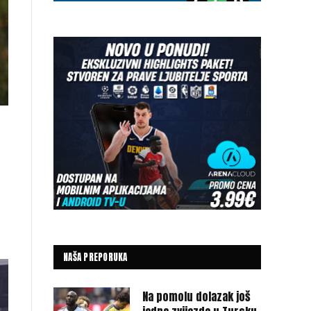
NAŠA PREPORUKA
Na pomolu dolazak još