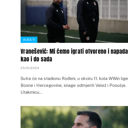
VIJESTI
Vranešević: Mi ćemo igrati otvoreno i napada
kao i do sada
25/10/2024
Sutra će na stadionu Rođeni, u okviru 11. kola WWin lige
Bosne i Hercegovine, snage odmjeriti Velež i Posušje.
Utakmicu…