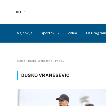
BIH
Najnovije
Sportovi
Video
TV Progra
Home
»
Duško Vranešević
»
Page 7
DUŠKO VRANEŠEVIĆ