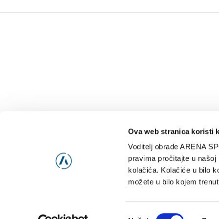
Ova web stranica koristi 
Voditelj obrade ARENA SP
NAJNOVIJE
VIDE
pravima pročitajte u našoj
kolačića. Kolačiće u bilo k
možete u bilo kojem trenut
Consent