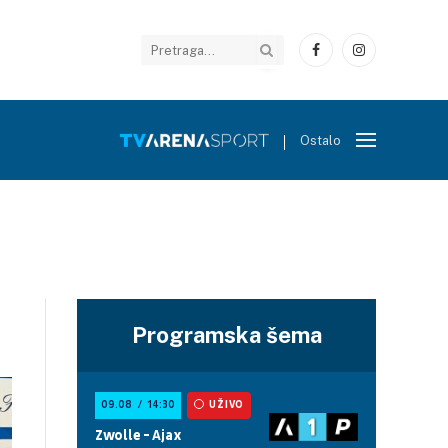
Facebook
Instagram
Ostalo
Programska šema