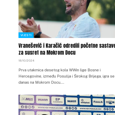
VIJESTI
Vranešević i Karačić odredili početne sastav
za susret na Mokrom Docu
18/10/2024
Prva utakmica desetog kola WWin lige Bosne i
Hercegovine, između Posušja i Širokog Brijega, igra se
danas na Mokrom Docu.…