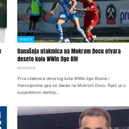
VIJESTI
e
Današnja utakmica na Mokrom Docu otvara
deseto kolo WWin lige BiH
18/10/2024
Prva utakmica desetog kola WWin lige Bosne i
Hercegovine igra se danas na Mokrom Docu. Riječ je o
susjedskom derbiju…