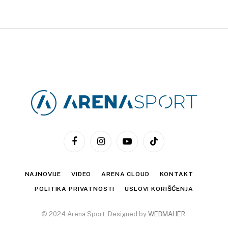
Facebook
Instagram
YouTube
TikTok
NAJNOVIJE
VIDEO
ARENA CLOUD
KONTAKT
POLITIKA PRIVATNOSTI
USLOVI KORIŠĆENJA
© 2024 Arena Sport. Designed by
WEBMAHER
.