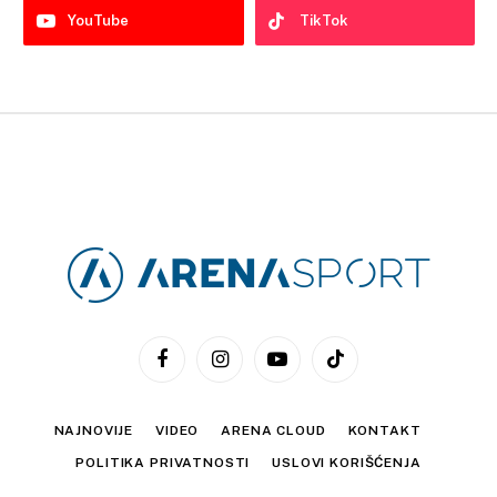
YouTube
TikTok
Facebook
Instagram
YouTube
TikTok
NAJNOVIJE
VIDEO
ARENA CLOUD
KONTAKT
POLITIKA PRIVATNOSTI
USLOVI KORIŠĆENJA