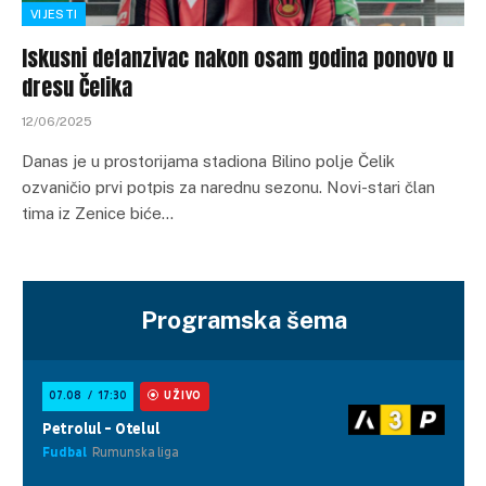
VIJESTI
Iskusni defanzivac nakon osam godina ponovo u
dresu Čelika
12/06/2025
Danas je u prostorijama stadiona Bilino polje Čelik
ozvaničio prvi potpis za narednu sezonu. Novi-stari član
tima iz Zenice biće…
Programska šema