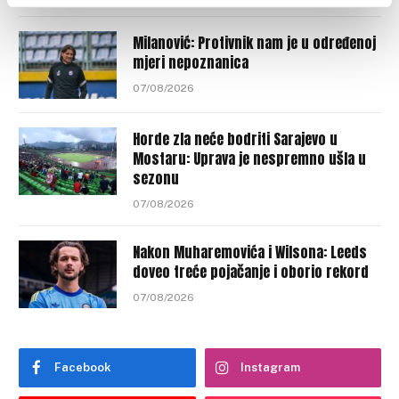
Milanović: Protivnik nam je u određenoj
mjeri nepoznanica
07/08/2026
Horde zla neće bodriti Sarajevo u
Mostaru: Uprava je nespremno ušla u
sezonu
07/08/2026
Nakon Muharemovića i Wilsona: Leeds
doveo treće pojačanje i oborio rekord
07/08/2026
Facebook
Instagram