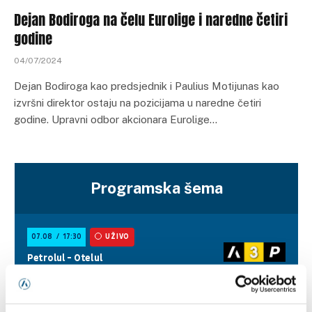
Dejan Bodiroga na čelu Eurolige i naredne četiri
godine
04/07/2024
Dejan Bodiroga kao predsjednik i Paulius Motijunas kao
izvršni direktor ostaju na pozicijama u naredne četiri
godine. Upravni odbor akcionara Eurolige…
Programska šema