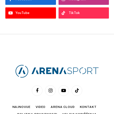
YouTube
TikTok
Facebook
Instagram
YouTube
TikTok
NAJNOVIJE
VIDEO
ARENA CLOUD
KONTAKT