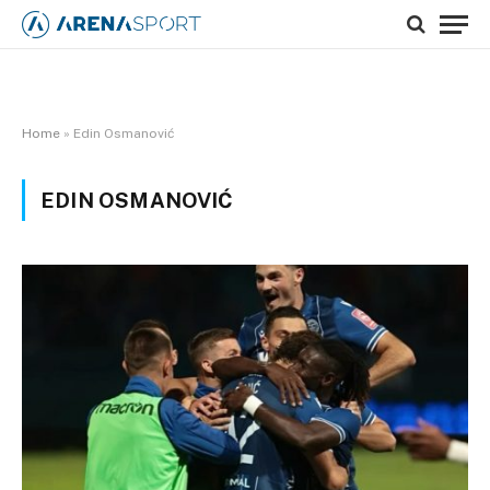
Home
»
Edin Osmanović
EDIN OSMANOVIĆ