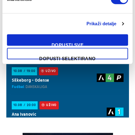
Prikaži detalje
DOPUSTI SVE
DOPUSTI SELEKTIRANO