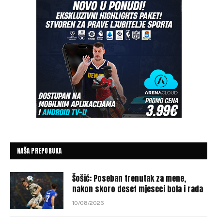
NAŠA PREPORUKA
Šošić: Poseban trenutak za mene,
nakon skoro deset mjeseci bola i rada
10/08/2026