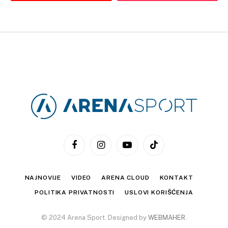
Facebook
Instagram
YouTube
TikTok
NAJNOVIJE
VIDEO
ARENA CLOUD
KONTAKT
POLITIKA PRIVATNOSTI
USLOVI KORIŠĆENJA
© 2024 Arena Sport. Designed by
WEBMAHER
.