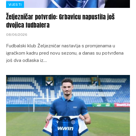
VIJESTI
Željezničar potvrdio: Grbavicu napustila još
dvojica fudbalera
08/06/2026
Fudbalski klub Željezničar nastavlja s promjenama u
igračkom kadru pred novu sezonu, a danas su potvrđena
još dva odlaska iz…