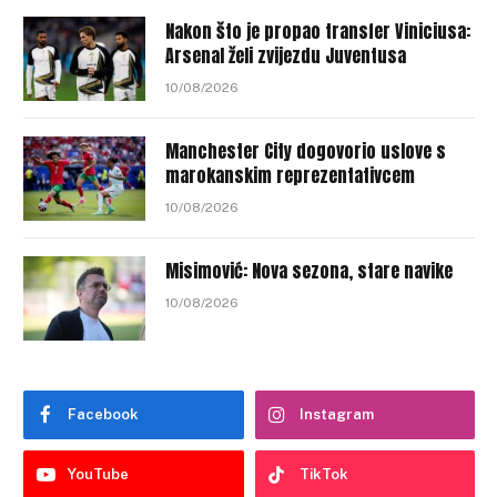
Nakon što je propao transfer Viniciusa:
Arsenal želi zvijezdu Juventusa
10/08/2026
Manchester City dogovorio uslove s
marokanskim reprezentativcem
10/08/2026
Misimović: Nova sezona, stare navike
10/08/2026
Facebook
Instagram
YouTube
TikTok