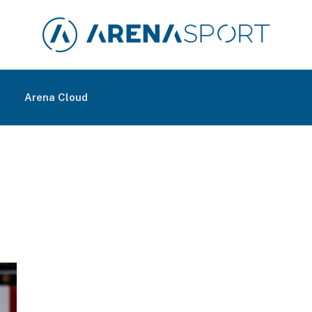
m
Arena Cloud