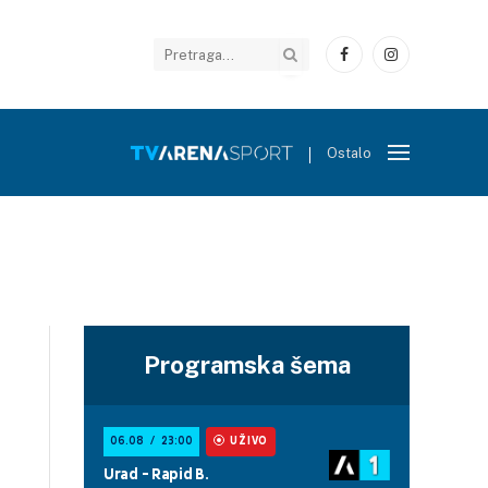
Facebook
Instagram
Ostalo
Programska šema