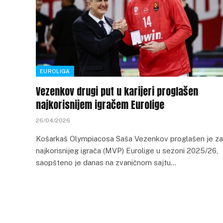
EUROLIGA
Vezenkov drugi put u karijeri proglašen
najkorisnijem igračem Eurolige
26/04/2026
Košarkaš Olympiacosa Saša Vezenkov proglašen je za
najkorisnijeg igrača (MVP) Eurolige u sezoni 2025/26,
saopšteno je danas na zvaničnom sajtu…