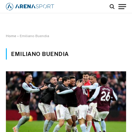
Home
»
Emiliano Buendia
EMILIANO BUENDIA