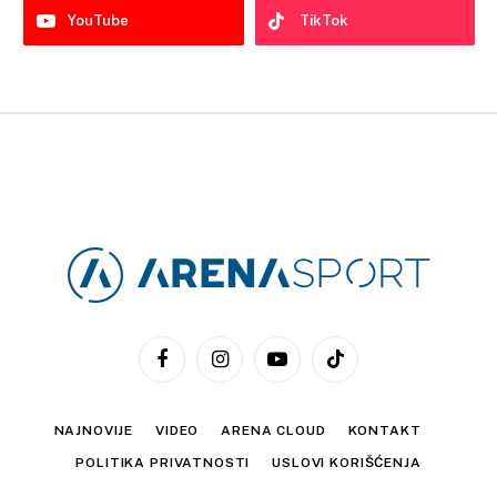
YouTube
TikTok
Facebook
Instagram
YouTube
TikTok
NAJNOVIJE
VIDEO
ARENA CLOUD
KONTAKT
POLITIKA PRIVATNOSTI
USLOVI KORIŠĆENJA