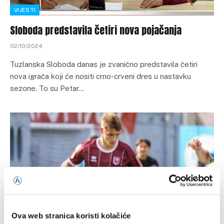
VIJESTI
Sloboda predstavila četiri nova pojačanja
02/10/2024
Tuzlanska Sloboda danas je zvanično predstavila četiri
nova igrača koji će nositi crno-crveni dres u nastavku
sezone. To su Petar…
Ova web stranica koristi kolačiće
VIJESTI