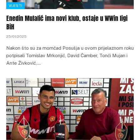
VIJESTI
Enedin Mulalić ima novi klub, ostaje u WWin ligi
BiH
25/01/2025
Nakon što su za momčad Posušja u ovom prijelaznom roku
potpisali Tomislav Mrkonjić, David Čamber, Tonći Mujan i
Ante Živković,…