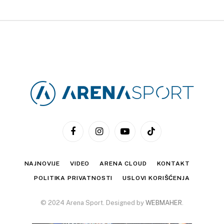
Facebook
Instagram
YouTube
TikTok
NAJNOVIJE
VIDEO
ARENA CLOUD
KONTAKT
POLITIKA PRIVATNOSTI
USLOVI KORIŠĆENJA
© 2024 Arena Sport. Designed by
WEBMAHER
.