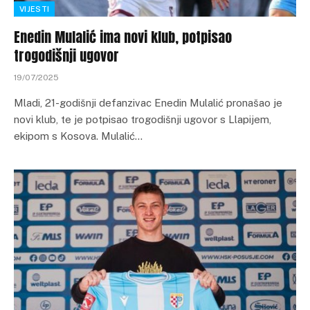
VIJESTI
Enedin Mulalić ima novi klub, potpisao
trogodišnji ugovor
19/07/2025
Mladi, 21-godišnji defanzivac Enedin Mulalić pronašao je
novi klub, te je potpisao trogodišnji ugovor s Llapijem,
ekipom s Kosova. Mulalić…