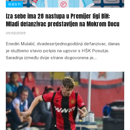
VIJESTI
Iza sebe ima 28 nastupa u Premijer ligi BiH:
Mladi defanzivac predstavljen na Mokrom Docu
05/02/2025
Enedin Mulalić, dvadesetjednogodišnji defanzivac, danas
je službeno stavio potpis na ugovor s HŠK Posušje.
Saradnja između dvije strane dogovorena je…