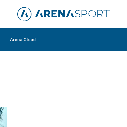
m
Arena Cloud