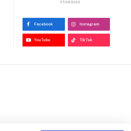
07/08/2026
Facebook
Instagram
YouTube
TikTok