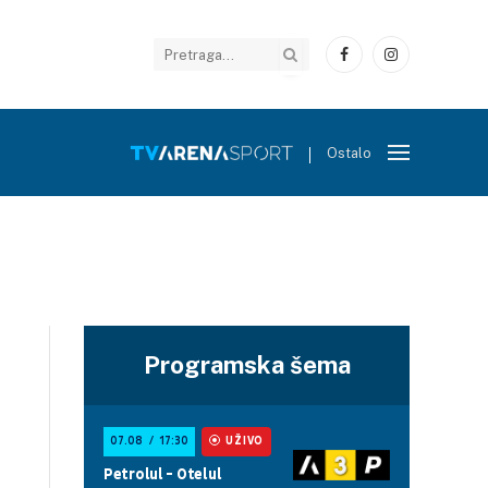
Facebook
Instagram
Ostalo
Programska šema