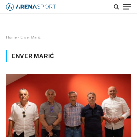
Home
»
Enver Marić
ENVER MARIĆ