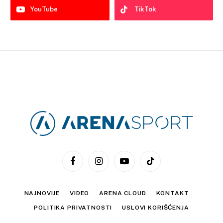
YouTube
TikTok
Facebook
Instagram
YouTube
TikTok
NAJNOVIJE
VIDEO
ARENA CLOUD
KONTAKT
POLITIKA PRIVATNOSTI
USLOVI KORIŠĆENJA