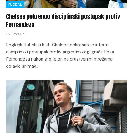
FUDBAL
Chelsea pokrenuo disciplinski postupak protiv
Fernandeza
17/07/2024
Engleski fubalski klub Chelsea pokrenuo je interni
disciplinski postupak protiv argentinskog igrača Enza
Fernandeza nakon što je on na društvenim mrežama
objavio snimak…