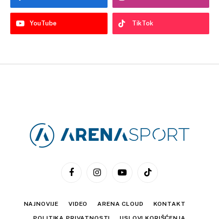
YouTube
TikTok
Facebook
Instagram
YouTube
TikTok
NAJNOVIJE
VIDEO
ARENA CLOUD
KONTAKT
POLITIKA PRIVATNOSTI
USLOVI KORIŠĆENJA