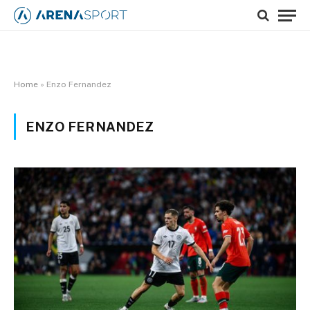
Home
»
Enzo Fernandez
ENZO FERNANDEZ