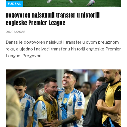
FUDBAL
Dogovoren najskuplji transfer u historiji
engleske Premier League
06/06/2025
Danas je dogovoren najskuplji transfer u ovom prelaznom
roku, a ujedno i najveći transfer u historiji engleske Premier
League. Pregovori…