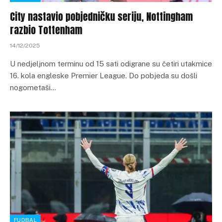
City nastavio pobjedničku seriju, Nottingham
razbio Tottenham
14/12/2025
U nedjeljnom terminu od 15 sati odigrane su četiri utakmice
16. kola engleske Premier League. Do pobjeda su došli
nogometaši…
FUDBAL