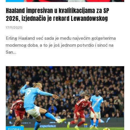
Haaland impresivan u kvalifikacijama za SP
2026, izjednačio je rekord Lewandowskog
17/11/2025
Erling Haaland već sada je među najvećim golgeterima
modernog doba, a to je još jednom potvrdio i sinoć na
San…
FUDBAL