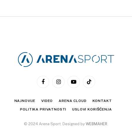
Facebook
Instagram
YouTube
TikTok
NAJNOVIJE
VIDEO
ARENA CLOUD
KONTAKT
POLITIKA PRIVATNOSTI
USLOVI KORIŠĆENJA
© 2024 Arena Sport. Designed by
WEBMAHER
.