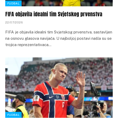
FUDBAL
FIFA objavila idealni tim Svjetskog prvenstva
22/07/2026
FIFA je objavila idealni tim Svjetskog prvenstva, sastavljen
na osnovu glasova navijača. U najboljoj postavi našla su se
trojica reprezentativaca…
FUDBAL