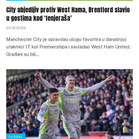
City ubjedljiv protiv West Hama, Brentford slavio
u gostima kod ‘fenjeraša’
20/12/2025
Manchester City je opravdao ulogu favoritra u današnjoj
utakmici 17. kol Premiershipa i savladao West Ham United.
Građani su bili…
FUDBAL