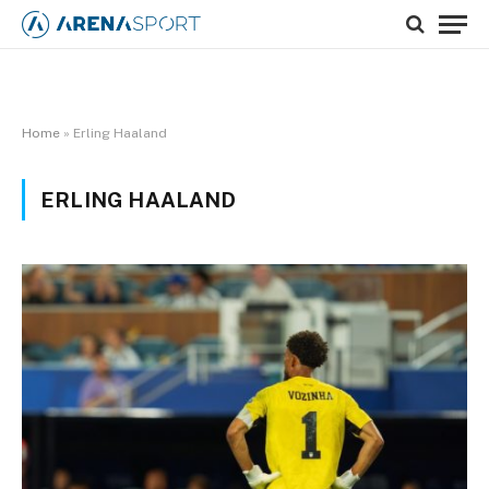
Home
»
Erling Haaland
ERLING HAALAND