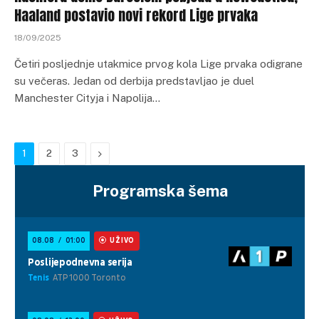
Haaland postavio novi rekord Lige prvaka
18/09/2025
Četiri posljednje utakmice prvog kola Lige prvaka odigrane
su večeras. Jedan od derbija predstavljao je duel
Manchester Cityja i Napolija…
Next
1
2
3
Programska šema