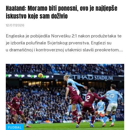
Haaland: Moramo biti ponosni, ovo je najljepše
iskustvo koje sam doživio
12/07/2026
Engleska je pobijedila Norvešku 2:1 nakon produžetaka te
je izborila polufinale Svjetskog prvenstva. Englezi su
u dramatičnoj i kontroverznoj utakmici slavili preokretom.…
FUDBAL