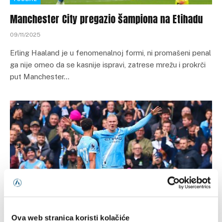
Manchester City pregazio šampiona na Etihadu
09/11/2025
Erling Haaland je u fenomenalnoj formi, ni promašeni penal
ga nije omeo da se kasnije ispravi, zatrese mrežu i prokrči
put Manchester…
FUDBAL
Ova web stranica koristi kolačiće