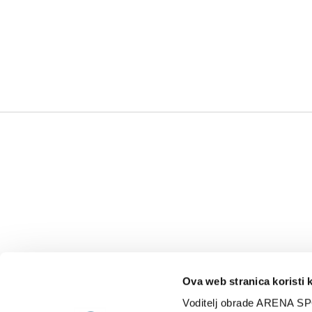
Ova web stranica koristi 
Voditelj obrade ARENA SP
NAJNOVIJE
VIDE