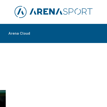
m
Arena Cloud