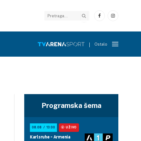
Facebook
Instagram
Ostalo
Programska šema