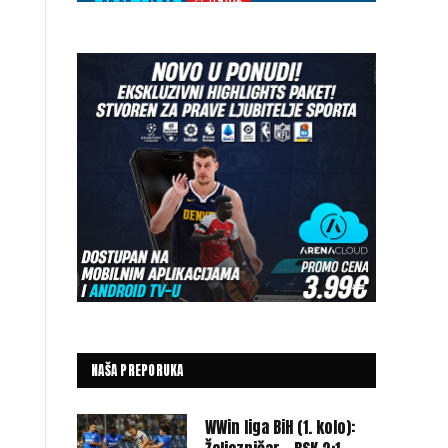
NAŠA PREPORUKA
WWin liga BiH (1. kolo):