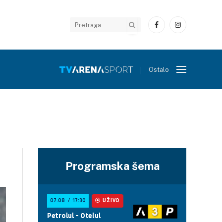
Facebook
Instagram
Ostalo
Programska šema