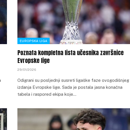
EUROPSKA LIGA
Poznata kompletna lista učesnika završnice
Evropske lige
29/01/2026
a
Odigrani su posljednji susreti ligaške faze ovogodišnjeg
izdanja Evropske lige. Sada je postala jasna konačna
tabela i raspored ekipa koje…