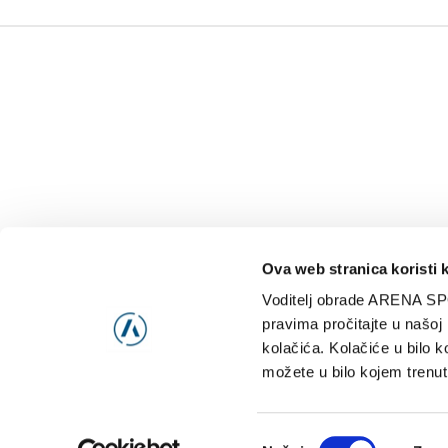
Ova web stranica koristi 
Voditelj obrade ARENA SP
NAJNOVIJE
VIDE
pravima pročitajte u našoj
kolačića. Kolačiće u bilo k
možete u bilo kojem trenut
Consent