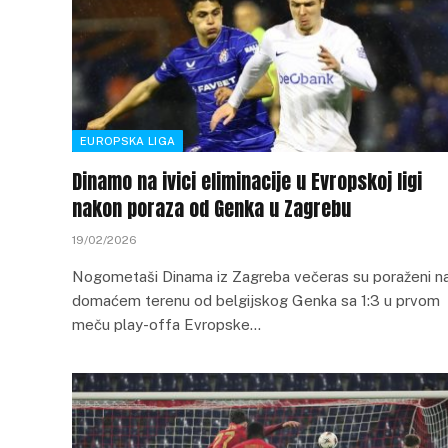
EUROPSKA LIGA
Dinamo na ivici eliminacije u Evropskoj ligi
nakon poraza od Genka u Zagrebu
19/02/2026
Nogometaši Dinama iz Zagreba večeras su poraženi n
domaćem terenu od belgijskog Genka sa 1:3 u prvom
meču play-offa Evropske…