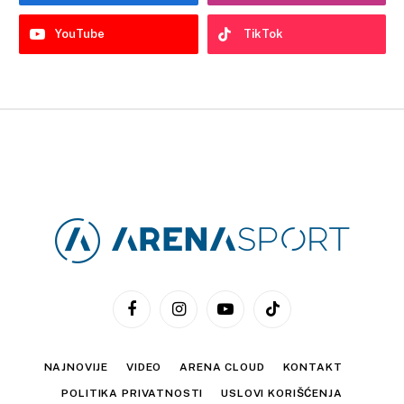
YouTube
TikTok
Facebook
Instagram
YouTube
TikTok
NAJNOVIJE
VIDEO
ARENA CLOUD
KONTAKT
POLITIKA PRIVATNOSTI
USLOVI KORIŠĆENJA