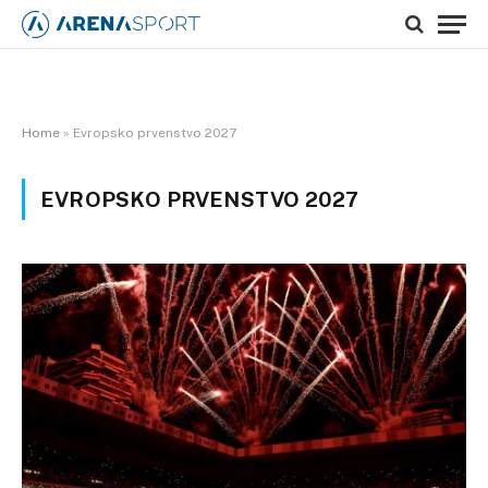
Home
»
Evropsko prvenstvo 2027
EVROPSKO PRVENSTVO 2027