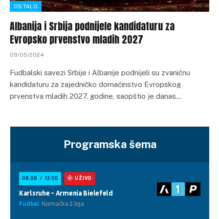
OSTALO
Albanija i Srbija podnijele kandidaturu za
Evropsko prvenstvo mladih 2027
09/05/2024
Fudbalski savezi Srbije i Albanije podnijeli su zvaničnu
kandidaturu za zajedničko domaćinstvo Evropskog
prvenstva mladih 2027. godine, saopštio je danas…
Programska šema