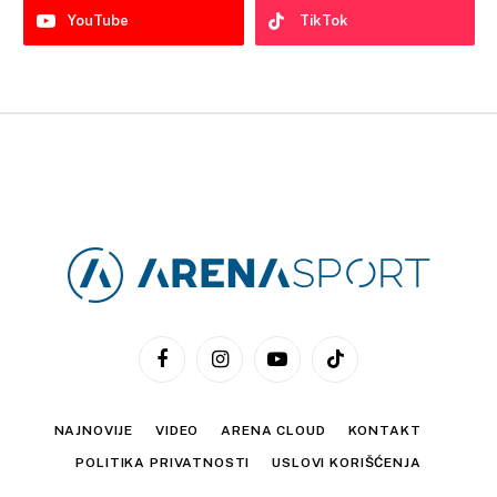
YouTube
TikTok
Facebook
Instagram
YouTube
TikTok
NAJNOVIJE
VIDEO
ARENA CLOUD
KONTAKT
POLITIKA PRIVATNOSTI
USLOVI KORIŠĆENJA