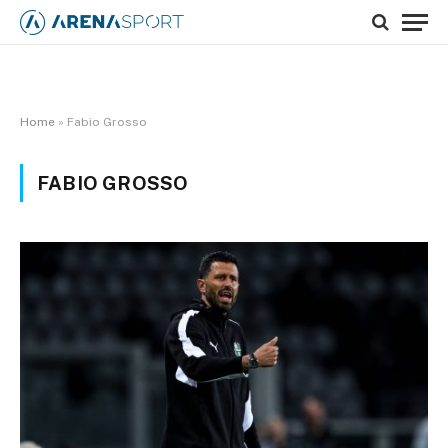
Home
»
Fabio Grosso
FABIO GROSSO