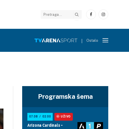
Facebook
Instagram
Ostalo
Programska šema