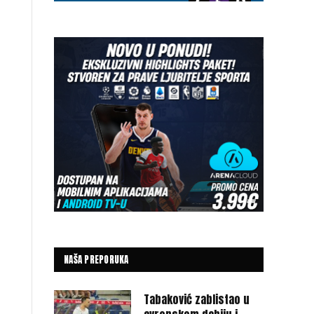
NAŠA PREPORUKA
Tabaković zablistao u