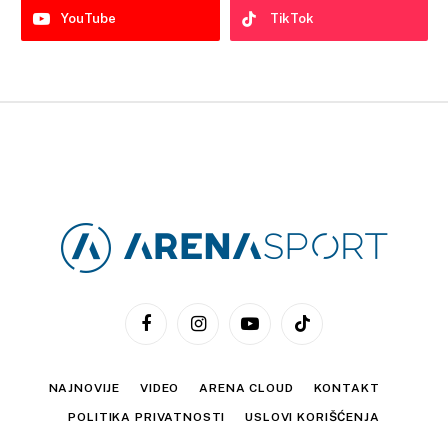
YouTube
TikTok
Facebook
Instagram
YouTube
TikTok
NAJNOVIJE
VIDEO
ARENA CLOUD
KONTAKT
POLITIKA PRIVATNOSTI
USLOVI KORIŠĆENJA