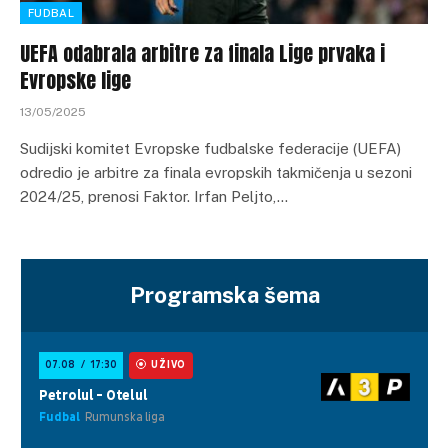
FUDBAL
UEFA odabrala arbitre za finala Lige prvaka i
Evropske lige
13/05/2025
Sudijski komitet Evropske fudbalske federacije (UEFA)
odredio je arbitre za finala evropskih takmičenja u sezoni
2024/25, prenosi Faktor. Irfan Peljto,…
Programska šema