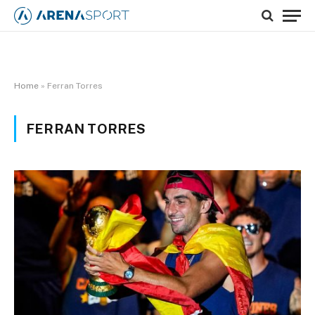
Home
»
Ferran Torres
FERRAN TORRES