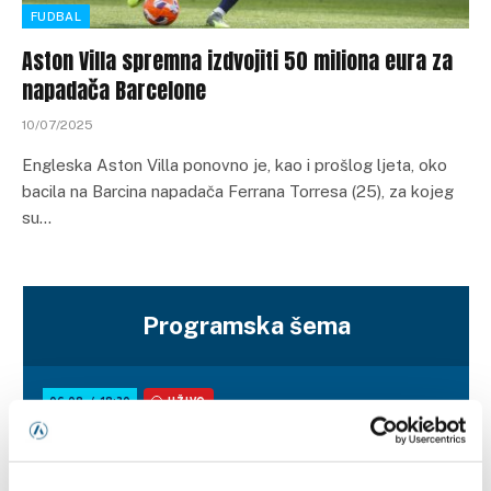
FUDBAL
Aston Villa spremna izdvojiti 50 miliona eura za
napadača Barcelone
10/07/2025
Engleska Aston Villa ponovno je, kao i prošlog ljeta, oko
bacila na Barcina napadača Ferrana Torresa (25), za kojeg
su…
Programska šema