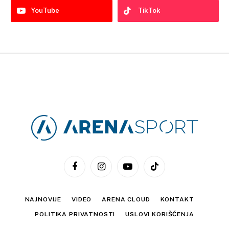
YouTube
TikTok
Facebook
Instagram
YouTube
TikTok
NAJNOVIJE
VIDEO
ARENA CLOUD
KONTAKT
POLITIKA PRIVATNOSTI
USLOVI KORIŠĆENJA