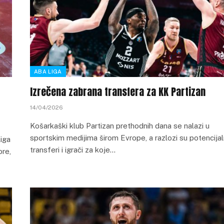
ABA LIGA
Izrečena zabrana transfera za KK Partizan
14/04/2026
Košarkaški klub Partizan prethodnih dana se nalazi u
sportskim medijima širom Evrope, a razlozi su potencijal
iga
transferi i igrači za koje…
ore,