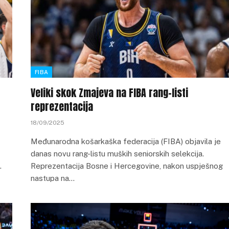
FIBA
Veliki skok Zmajeva na FIBA rang-listi
reprezentacija
18/09/2025
Međunarodna košarkaška federacija (FIBA) objavila je
danas novu rang-listu muških seniorskih selekcija.
…
Reprezentacija Bosne i Hercegovine, nakon uspješnog
nastupa na…