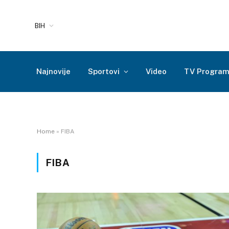
BIH
Najnovije
Sportovi
Video
TV Progra
Home
»
FIBA
FIBA