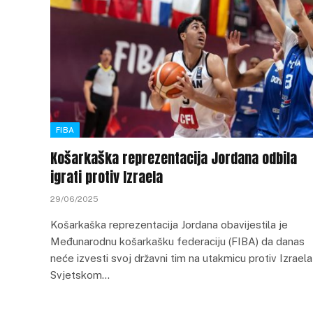
FIBA
Košarkaška reprezentacija Jordana odbila
igrati protiv Izraela
29/06/2025
Košarkaška reprezentacija Jordana obavijestila je
Međunarodnu košarkašku federaciju (FIBA) da danas
neće izvesti svoj državni tim na utakmicu protiv Izraela
Svjetskom…