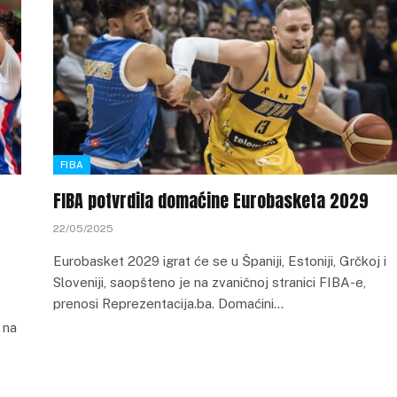
FIBA
FIBA potvrdila domaćine Eurobasketa 2029
22/05/2025
Eurobasket 2029 igrat će se u Španiji, Estoniji, Grčkoj i
Sloveniji, saopšteno je na zvaničnoj stranici FIBA-e,
prenosi Reprezentacija.ba. Domaćini…
 na