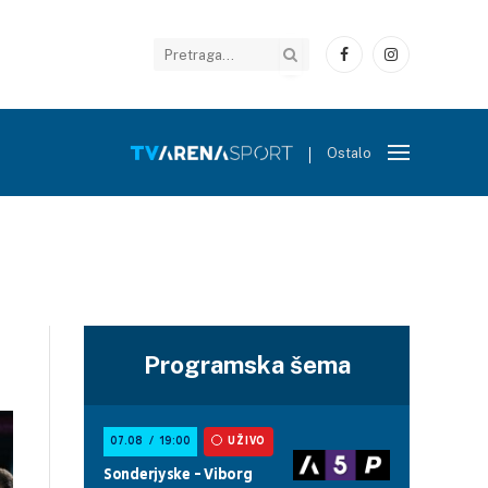
Facebook
Instagram
Ostalo
Programska šema