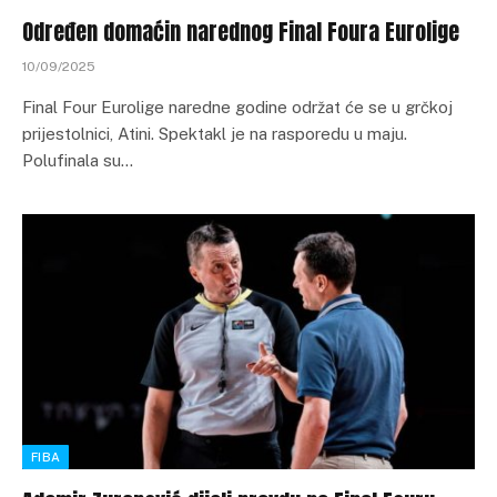
Određen domaćin narednog Final Foura Eurolige
10/09/2025
Final Four Eurolige naredne godine održat će se u grčkoj
prijestolnici, Atini. Spektakl je na rasporedu u maju.
Polufinala su…
FIBA