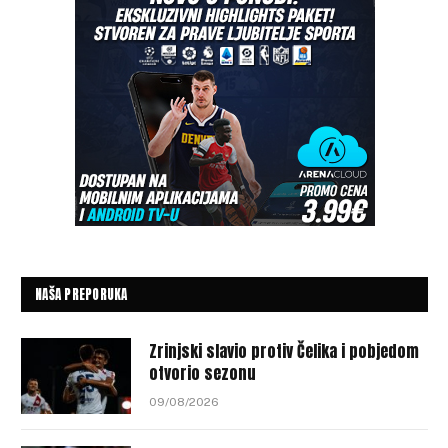
NAŠA PREPORUKA
Zrinjski slavio protiv Čelika i pobjedom
otvorio sezonu
09/08/2026