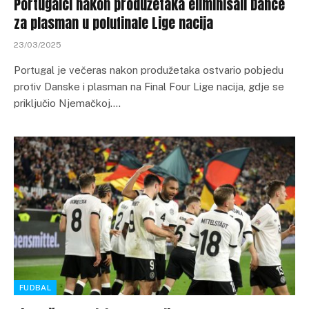
Portugalci nakon produžetaka eliminisali Dance
za plasman u polufinale Lige nacija
23/03/2025
Portugal je večeras nakon produžetaka ostvario pobjedu
protiv Danske i plasman na Final Four Lige nacija, gdje se
priključio Njemačkoj.…
FUDBAL