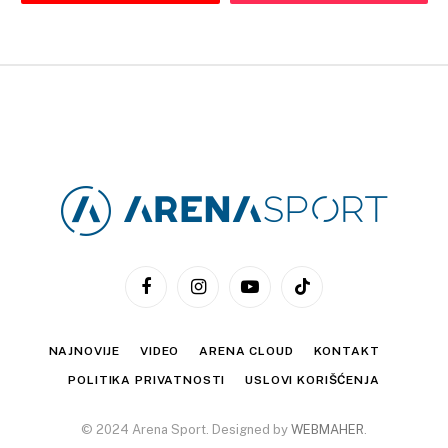
Facebook
Instagram
YouTube
TikTok
NAJNOVIJE
VIDEO
ARENA CLOUD
KONTAKT
POLITIKA PRIVATNOSTI
USLOVI KORIŠĆENJA
© 2024 Arena Sport. Designed by
WEBMAHER
.