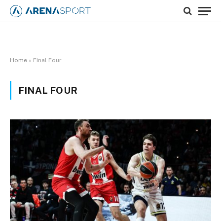
Home
»
Final Four
FINAL FOUR