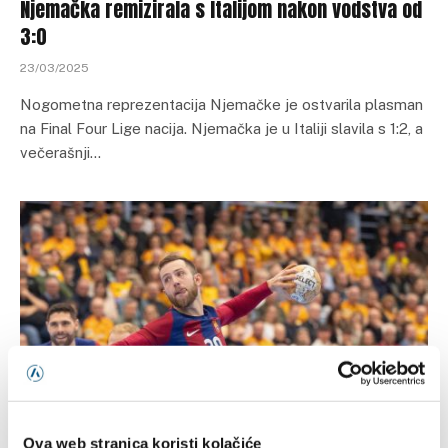
Njemačka remizirala s Italijom nakon vodstva od
3:0
23/03/2025
Nogometna reprezentacija Njemačke je ostvarila plasman
na Final Four Lige nacija. Njemačka je u Italiji slavila s 1:2, a
večerašnji…
OSTALI SPORTOVI
Ova web stranica koristi kolačiće