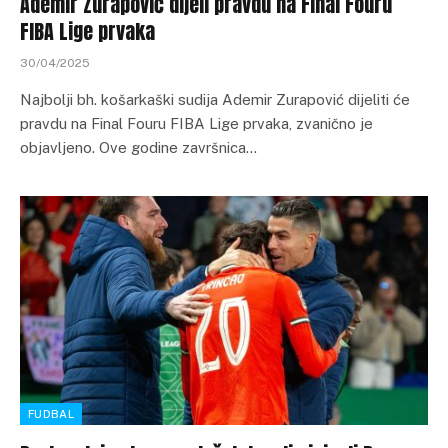
Ademir Zurapović dijeli pravdu na Final Fouru
FIBA Lige prvaka
30/04/2025
Najbolji bh. košarkaški sudija Ademir Zurapović dijeliti će
pravdu na Final Fouru FIBA Lige prvaka, zvanično je
objavljeno. Ove godine završnica…
FUDBAL