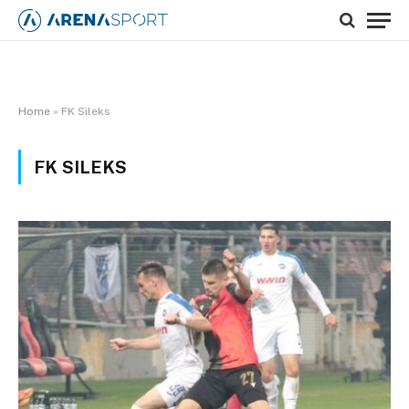
Home
»
FK Sileks
FK SILEKS