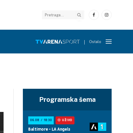
Facebook
Instagram
Ostalo
Programska šema