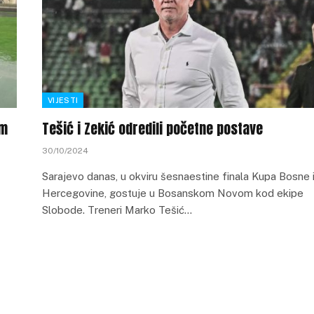
VIJESTI
om
Tešić i Zekić odredili početne postave
30/10/2024
Sarajevo danas, u okviru šesnaestine finala Kupa Bosne 
Hercegovine, gostuje u Bosanskom Novom kod ekipe
Slobode. Treneri Marko Tešić…