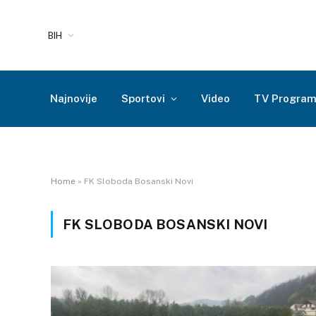
BIH
Najnovije
Sportovi
Video
TV Progra
Home
»
FK Sloboda Bosanski Novi
FK SLOBODA BOSANSKI NOVI