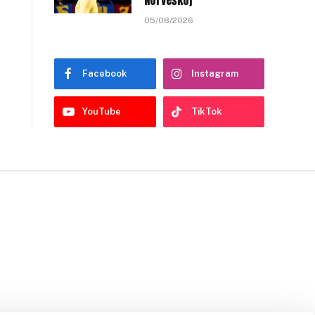
Norveškoj
05/08/2026
Facebook
Instagram
YouTube
TikTok