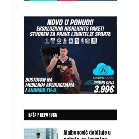
NAŠA PREPORUKA
Alajbegović debituje u