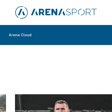
m
Arena Cloud