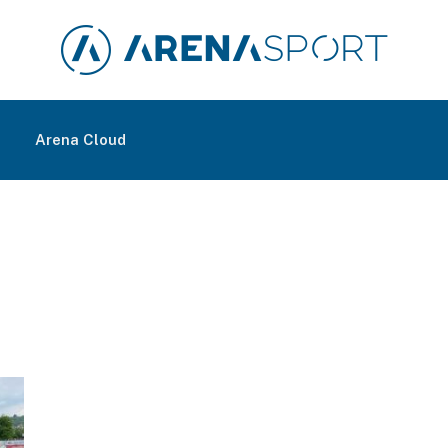
m
Arena Cloud