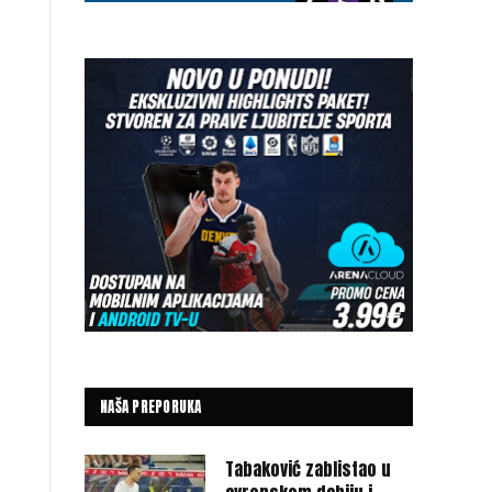
NAŠA PREPORUKA
Tabaković zablistao u