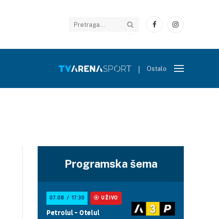
Facebook
Instagram
Ostalo
Programska šema