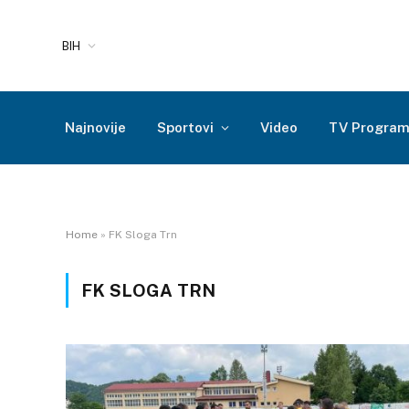
BIH
Najnovije
Sportovi
Video
TV Progra
Home
»
FK Sloga Trn
FK SLOGA TRN