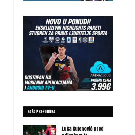
NAŠA PREPORUKA
Luka Kulenović pred