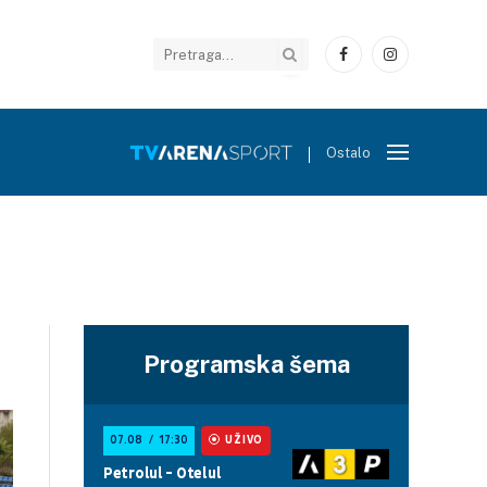
Facebook
Instagram
Ostalo
Programska šema