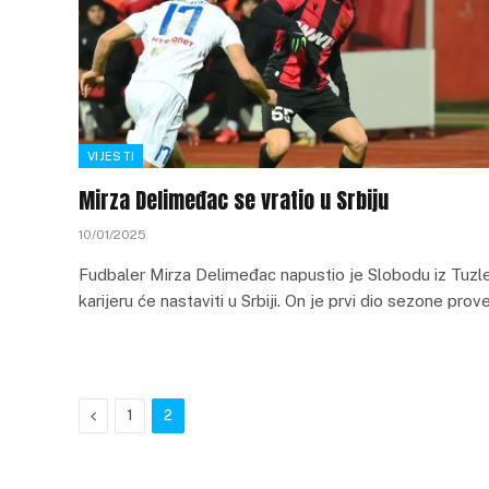
VIJESTI
Mirza Delimeđac se vratio u Srbiju
10/01/2025
Fudbaler Mirza Delimeđac napustio je Slobodu iz Tuzle
karijeru će nastaviti u Srbiji. On je prvi dio sezone pro
Previous
1
2