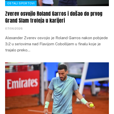
OSTALI SPORTOVI
Zverev osvojio Roland Garros i došao do prvog
Grand Slam trofeja u karijeri
07/06/2026
Alexander Zverev osvojio je Roland Garros nakon pobjede
3:2 u setovima nad Flavijom Cobollijem u finalu koje je
trajalo preko…