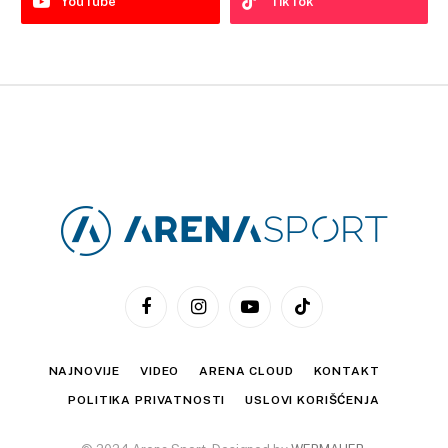
YouTube
TikTok
Facebook
Instagram
YouTube
TikTok
NAJNOVIJE
VIDEO
ARENA CLOUD
KONTAKT
POLITIKA PRIVATNOSTI
USLOVI KORIŠĆENJA