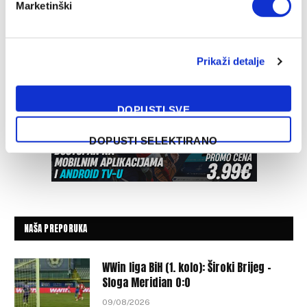
Marketinški
Prikaži detalje
DOPUSTI SVE
DOPUSTI SELEKTIRANO
NAŠA PREPORUKA
WWin liga BiH (1. kolo): Široki Brijeg –
Sloga Meridian 0:0
09/08/2026