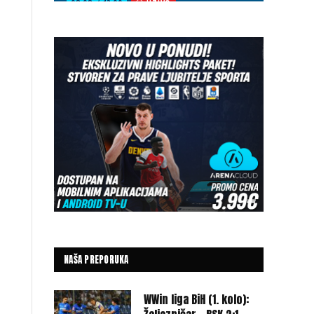
NAŠA PREPORUKA
WWin liga BiH (1. kolo):