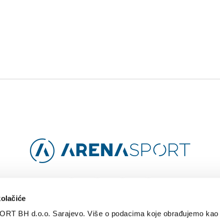
Facebook
Instagram
YouTube
TikTok
kolačiće
ORT BH d.o.o. Sarajevo. Više o podacima koje obrađujemo kao 
O
ARENA CLOUD
KONTAKT
POLITIKA PRIVATNOSTI