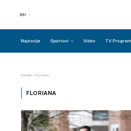
BIH
Najnovije
Sportovi
Video
TV Progra
Home
»
Floriana
FLORIANA