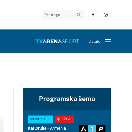
Facebook
Instagram
Ostalo
Programska šema