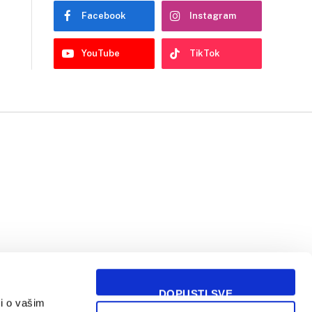
Facebook
Instagram
YouTube
TikTok
DOPUSTI SVE
i o vašim
USLOVI KORIŠĆENJA