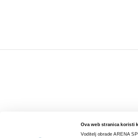
Ova web stranica koristi 
Voditelj obrade ARENA SP
NAJNOVIJE
VIDE