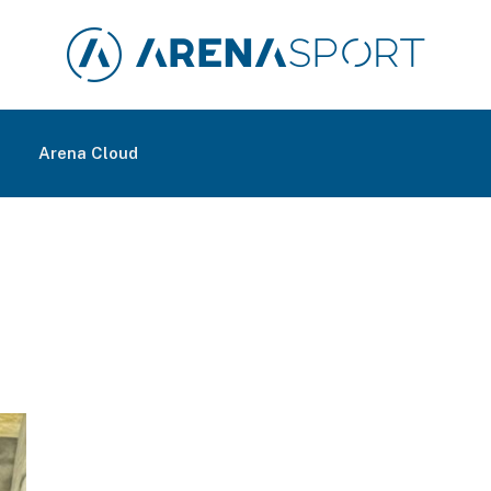
m
Arena Cloud