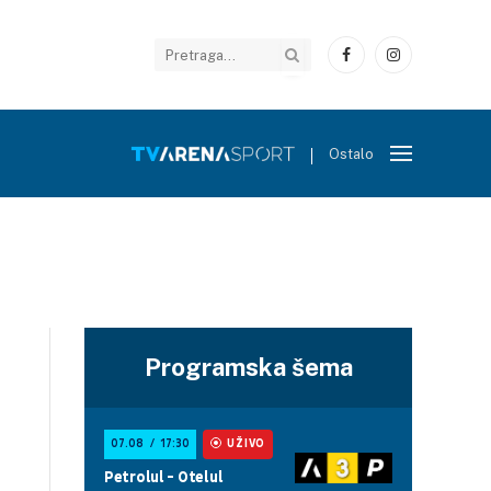
Facebook
Instagram
Ostalo
Programska šema