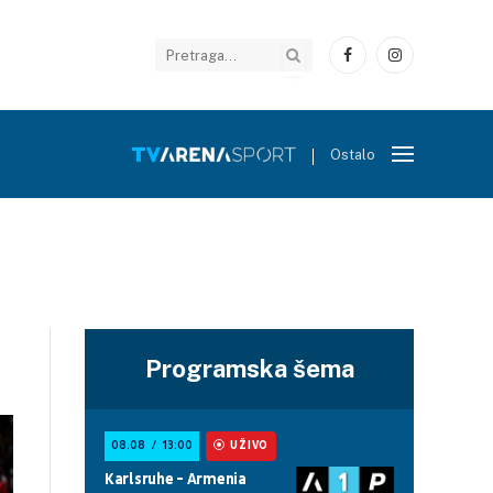
Facebook
Instagram
Ostalo
Programska šema