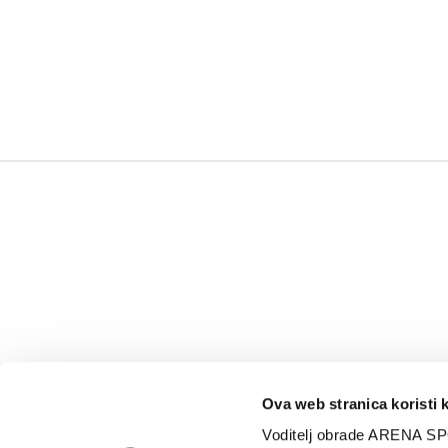
Ova web stranica koristi 
Voditelj obrade ARENA SP
NAJNOVIJE
VIDE