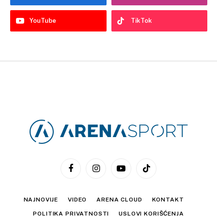
YouTube
TikTok
Facebook
Instagram
YouTube
TikTok
NAJNOVIJE
VIDEO
ARENA CLOUD
KONTAKT
POLITIKA PRIVATNOSTI
USLOVI KORIŠĆENJA