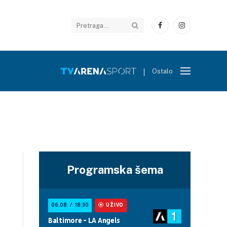
Facebook
Instagram
Ostalo
Programska šema