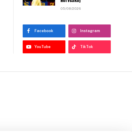
Norveškoj
05/08/2026
Facebook
Instagram
YouTube
TikTok