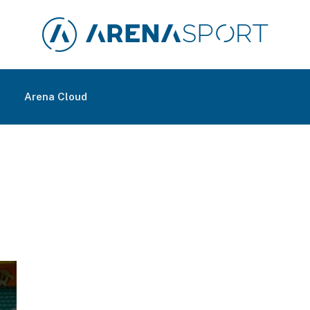
m
Arena Cloud