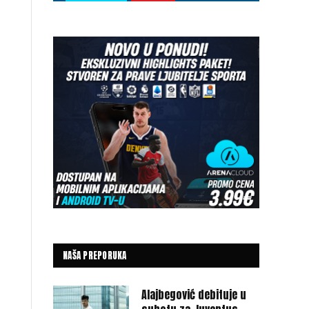
NAŠA PREPORUKA
Alajbegović debituje u