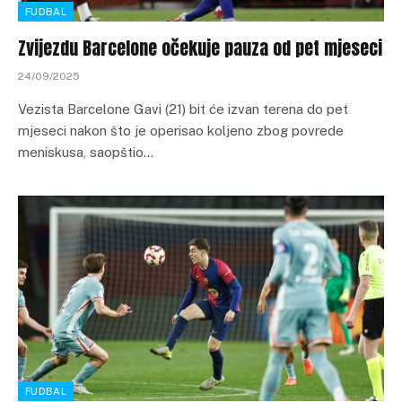
FUDBAL
Zvijezdu Barcelone očekuje pauza od pet mjeseci
24/09/2025
Vezista Barcelone Gavi (21) bit će izvan terena do pet
mjeseci nakon što je operisao koljeno zbog povrede
meniskusa, saopštio…
FUDBAL