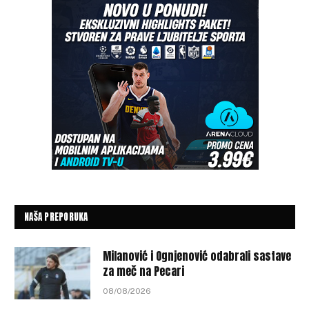
NAŠA PREPORUKA
Milanović i Ognjenović odabrali sastave
za meč na Pecari
08/08/2026