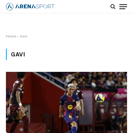
Home
»
Gavi
GAVI