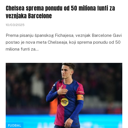
Chelsea sprema ponudu od 50 miliona funti za
veznjaka Barcelone
10/03/2025
Prema pisanju španskog Fichajesa, veznjak Barcelone Gavi
postao je nova meta Chelseaja, koji sprema ponudu od 50
miliona funti za…
FUDBAL