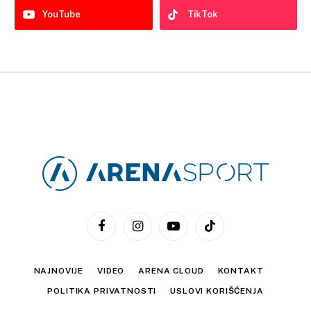
YouTube
TikTok
Facebook
Instagram
YouTube
TikTok
NAJNOVIJE
VIDEO
ARENA CLOUD
KONTAKT
POLITIKA PRIVATNOSTI
USLOVI KORIŠĆENJA