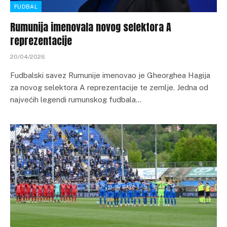
FUDBAL
Rumunija imenovala novog selektora A
reprezentacije
20/04/2026
Fudbalski savez Rumunije imenovao je Gheorghea Hagija
za novog selektora A reprezentacije te zemlje. Jedna od
najvećih legendi rumunskog fudbala…