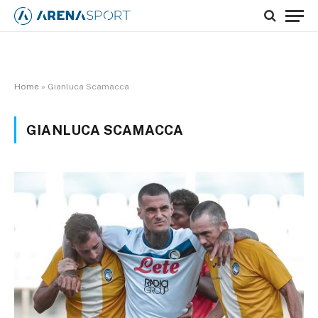
Home
»
Gianluca Scamacca
GIANLUCA SCAMACCA