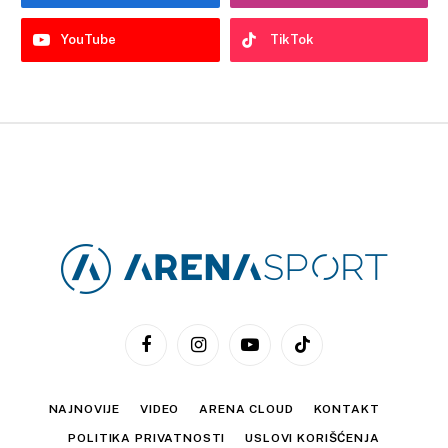
YouTube
TikTok
Facebook
Instagram
YouTube
TikTok
NAJNOVIJE
VIDEO
ARENA CLOUD
KONTAKT
POLITIKA PRIVATNOSTI
USLOVI KORIŠĆENJA