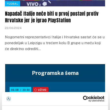
FUDBAL
Napadač Italije neće biti u prvoj postavi protiv
Hrvatske jer je igrao PlayStation
22/06/2024
Nogometni reprezentativci Italije i Hrvatske sastat će se u
ponedeljak u Leipzigu u trećem kolu B grupe u meču koji
će direktno odrediti…
Programska šema