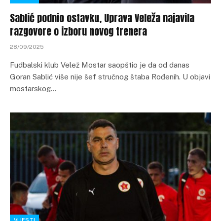
Sablić podnio ostavku, Uprava Veleža najavila
razgovore o izboru novog trenera
28/09/2025
Fudbalski klub Velež Mostar saopštio je da od danas
Goran Sablić više nije šef stručnog štaba Rođenih. U objavi
mostarskog…
VIJESTI