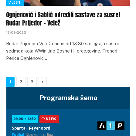
VIJESTI
Ognjenović i Sablić odredili sastave za susret
Rudar Prijedor – Velež
13/09/2025
Rudar Prijedor i Velež danas od 18:30 sati igraju susret
sedmog kola WWin lige Bosne i Hercegovine. Treneri
Perica Ognjenović…
Next
1
2
3
Programska šema