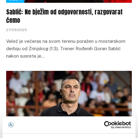
Sablić: Ne bježim od odgovornosti, razgovarat
ćemo
27/09/2025
Velež je večeras na svom terenu poražen u mostarskom
derbiju od Zrinjskog (1:3). Trener Rođenih Goran Sablić
nakon susreta je…