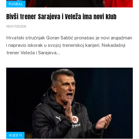
FUDBAL
Bivši trener Sarajeva i Veleža ima novi klub
19/07/2026
Hrvatski stručnjak Goran Sablić pronašao je novi angažman
i napravio iskorak u svojoj trenerskoj karijeri. Nekadašnji
trener Veleža i Sarajeva…
VIJESTI