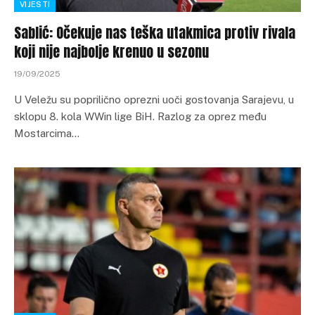
VIJESTI
Sablić: Očekuje nas teška utakmica protiv rivala
koji nije najbolje krenuo u sezonu
19/09/2025
U Veležu su poprilično oprezni uoči gostovanja Sarajevu, u
sklopu 8. kola WWin lige BiH. Razlog za oprez među
Mostarcima…