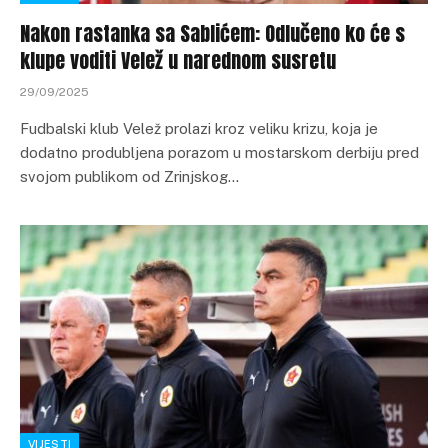
Nakon rastanka sa Sablićem: Odlučeno ko će s
klupe voditi Velež u narednom susretu
29/09/2025
Fudbalski klub Velež prolazi kroz veliku krizu, koja je
dodatno produbljena porazom u mostarskom derbiju pred
svojom publikom od Zrinjskog…
VIJESTI