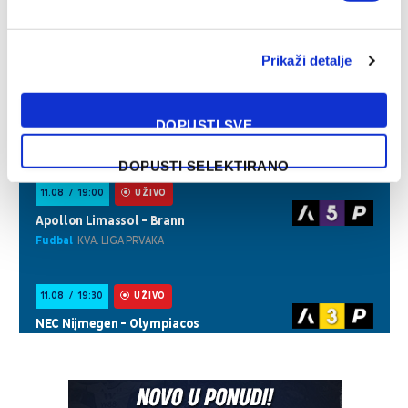
Prikaži detalje
DOPUSTI SVE
DOPUSTI SELEKTIRANO