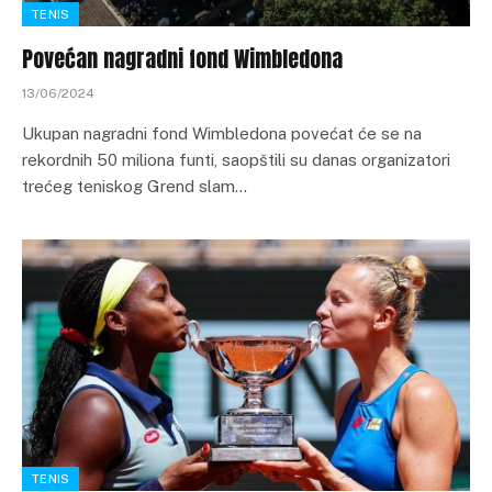
TENIS
Povećan nagradni fond Wimbledona
13/06/2024
Ukupan nagradni fond Wimbledona povećat će se na
rekordnih 50 miliona funti, saopštili su danas organizatori
trećeg teniskog Grend slam…
TENIS