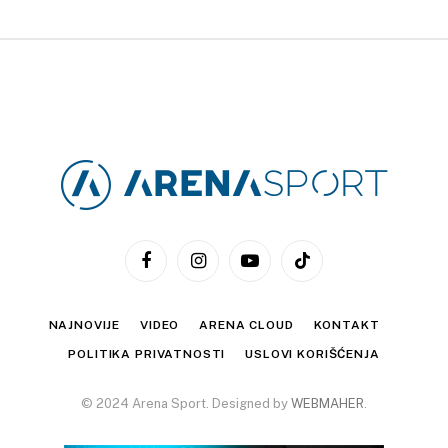
Facebook
Instagram
YouTube
TikTok
NAJNOVIJE
VIDEO
ARENA CLOUD
KONTAKT
POLITIKA PRIVATNOSTI
USLOVI KORIŠĆENJA
© 2024 Arena Sport. Designed by
WEBMAHER
.