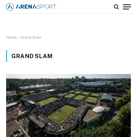
Home
»
Grand Slam
GRAND SLAM