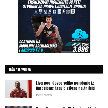
NAŠA PREPORUKA
Liverpool doveo veliko pojačanje iz
Barcelone: Araujo stigao na Anfield
10/08/2026