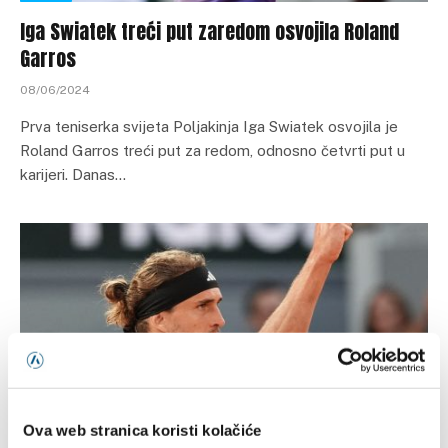
Iga Swiatek treći put zaredom osvojila Roland
Garros
08/06/2024
Prva teniserka svijeta Poljakinja Iga Swiatek osvojila je
Roland Garros treći put za redom, odnosno četvrti put u
karijeri. Danas…
Ova web stranica koristi kolačiće
TENIS