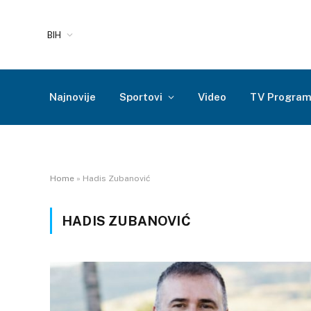
BIH
Najnovije
Sportovi
Video
TV Progra
Home
»
Hadis Zubanović
HADIS ZUBANOVIĆ