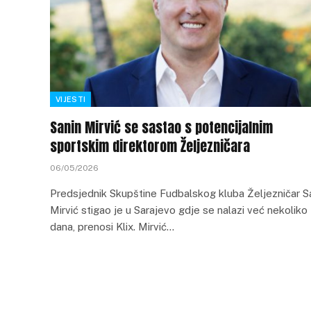
VIJESTI
Sanin Mirvić se sastao s potencijalnim
sportskim direktorom Željezničara
06/05/2026
Predsjednik Skupštine Fudbalskog kluba Željezničar S
Mirvić stigao je u Sarajevo gdje se nalazi već nekoliko
dana, prenosi Klix. Mirvić…