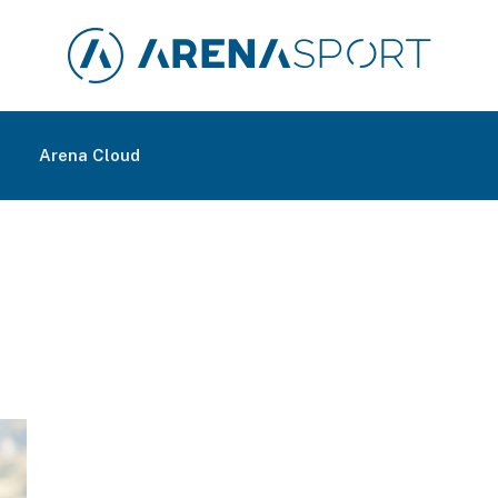
m
Arena Cloud