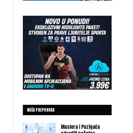
NAŠA PREPORUKA
Muslera i Puzigaća