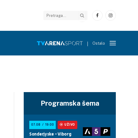
Facebook
Instagram
Ostalo
Programska šema