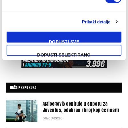
Prikaži detalje
DOPUSTI SVE
DOPUSTI SELEKTIRANO
NAŠA PREPORUKA
Alajbegović debituje u subotu za
Juventus, odabrao i broj koji će nositi
06/08/2026