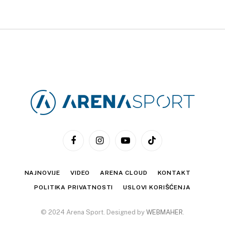
Facebook
Instagram
YouTube
TikTok
NAJNOVIJE
VIDEO
ARENA CLOUD
KONTAKT
POLITIKA PRIVATNOSTI
USLOVI KORIŠĆENJA
© 2024 Arena Sport. Designed by
WEBMAHER
.