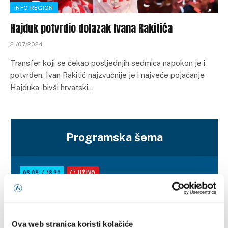
INFO REGION
Hajduk potvrdio dolazak Ivana Rakitića
21/07/2024
Transfer koji se čekao posljednjih sedmica napokon je i
potvrđen. Ivan Rakitić najzvučnije je i najveće pojačanje
Hajduka, bivši hrvatski…
Programska šema
Ova web stranica koristi kolačiće