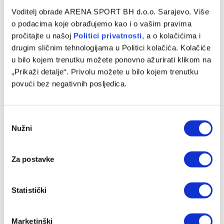
Voditelj obrade ARENA SPORT BH d.o.o. Sarajevo. Više
o podacima koje obrađujemo kao i o vašim pravima
pročitajte u našoj
Politici privatnosti
, a o kolačićima i
drugim sličnim tehnologijama u Politici kolačića. Kolačiće
u bilo kojem trenutku možete ponovno ažurirati klikom na
„Prikaži detalje“. Privolu možete u bilo kojem trenutku
povući bez negativnih posljedica.
Consent
Nužni
Selection
Za postavke
Statistički
Marketinški