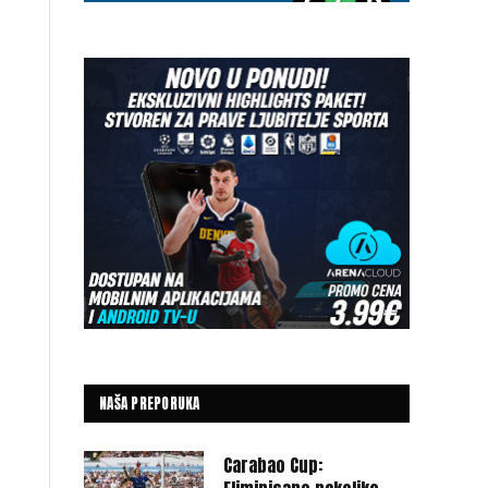
NAŠA PREPORUKA
Carabao Cup: