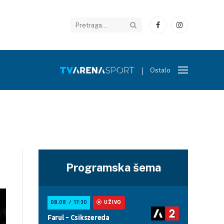
Facebook
Instagram
Ostalo
Programska šema