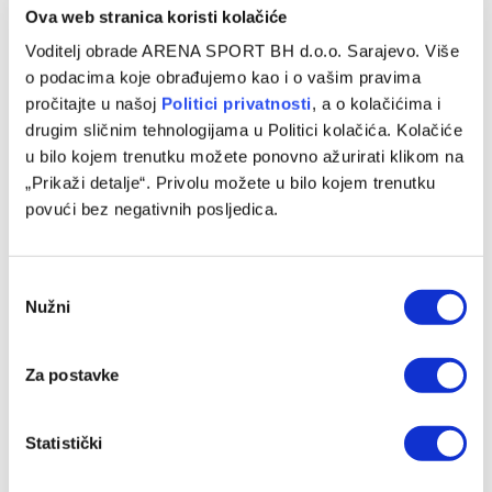
Ova web stranica koristi kolačiće
Voditelj obrade ARENA SPORT BH d.o.o. Sarajevo. Više
o podacima koje obrađujemo kao i o vašim pravima
pročitajte u našoj
Politici privatnosti
, a o kolačićima i
drugim sličnim tehnologijama u Politici kolačića. Kolačiće
u bilo kojem trenutku možete ponovno ažurirati klikom na
„Prikaži detalje“. Privolu možete u bilo kojem trenutku
povući bez negativnih posljedica.
Consent
Nužni
Selection
Za postavke
Statistički