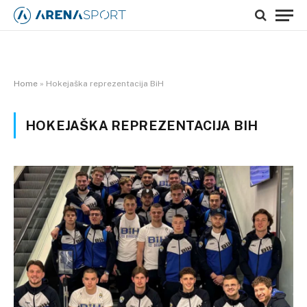
Home
»
Hokejaška reprezentacija BiH
HOKEJAŠKA REPREZENTACIJA BIH