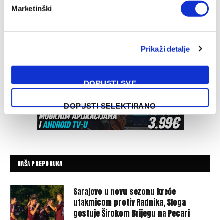
Marketinški
Prikaži detalje
DOPUSTI SVE
DOPUSTI SELEKTIRANO
NAŠA PREPORUKA
Sarajevo u novu sezonu kreće
utakmicom protiv Radnika, Sloga
gostuje Širokom Brijegu na Pecari