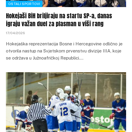
OSTALI SPORTOVI
Hokejaši BiH briljiraju na startu SP-a, danas
igraju važan duel za plasman u viši rang
17/04/2026
Hokejaška reprezentacija Bosne i Hercegovine odlično je
otvorila nastup na Svjetskom prvenstvu divizije IIIA, koje
se održava u Južnoafričkoj Republici.…