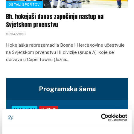
OSTALI SPORTOVI
Bh. hokejaši danas započinju nastup na
Svjetskom prvenstvu
13/04/2026
Hokejaška reprezentacija Bosne i Hercegovine učestvuje
na Svjetskom prvenstvu III divizije (grupa A), koje se
održava u Cape Townu (Južna…
Programska šema