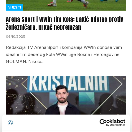
VIJESTI
Arena Sport i WWin tim kola: Lakić blistao protiv
Željezničara, Hrkać neprelazan
06/10/2025
Redakcija TV Arena Sport i kompanija WWIn donose vam
idealni tim desetog kola WWin lige Bosne i Hercegovine.
GOLMAN: Nikola…