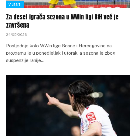
VIJESTI
Za deset igrača sezona u WWin ligi BiH već je
završena
24/05/2026
Posljednje kolo WWin lige Bosne i Hercegovine na
programu je u ponedjeljak i utorak, a sezona je zbog
suspenzije ranije…