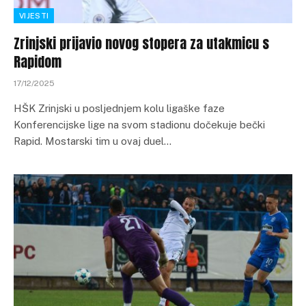
VIJESTI
Zrinjski prijavio novog stopera za utakmicu s
Rapidom
17/12/2025
HŠK Zrinjski u posljednjem kolu ligaške faze
Konferencijske lige na svom stadionu dočekuje bečki
Rapid. Mostarski tim u ovaj duel…