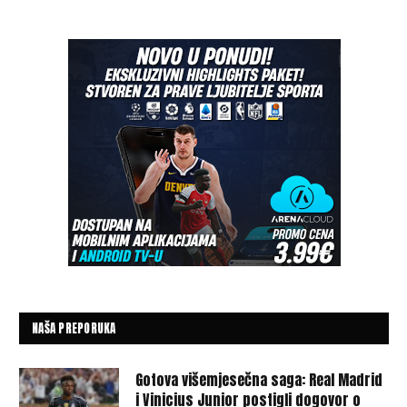
NAŠA PREPORUKA
Gotova višemjesečna saga: Real Madrid
i Vinicius Junior postigli dogovor o