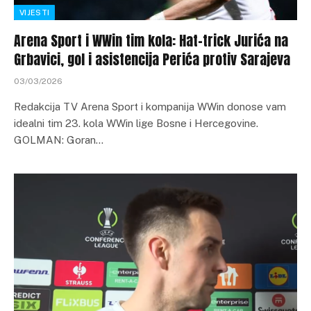
VIJESTI
Arena Sport i WWin tim kola: Hat-trick Jurića na
Grbavici, gol i asistencija Perića protiv Sarajeva
03/03/2026
Redakcija TV Arena Sport i kompanija WWin donose vam
idealni tim 23. kola WWin lige Bosne i Hercegovine.
GOLMAN: Goran…