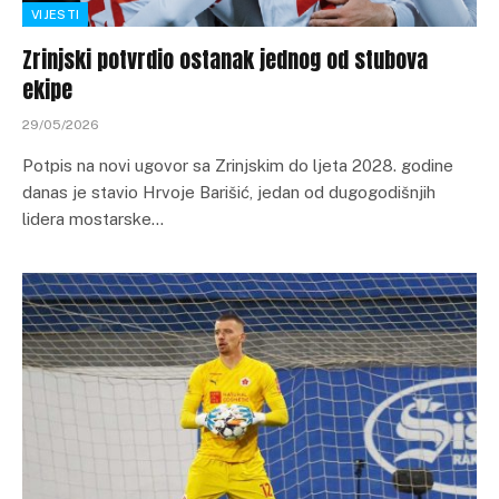
VIJESTI
Zrinjski potvrdio ostanak jednog od stubova
ekipe
29/05/2026
Potpis na novi ugovor sa Zrinjskim do ljeta 2028. godine
danas je stavio Hrvoje Barišić, jedan od dugogodišnjih
lidera mostarske…