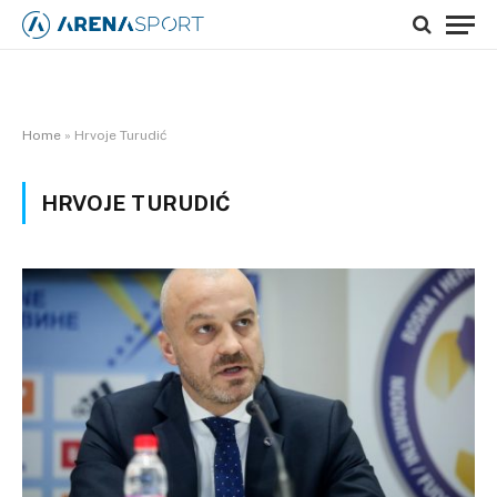
Home
»
Hrvoje Turudić
HRVOJE TURUDIĆ