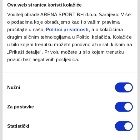
Ova web stranica koristi kolačiće
Voditelj obrade ARENA SPORT BH d.o.o. Sarajevo. Više
o podacima koje obrađujemo kao i o vašim pravima
pročitajte u našoj
Politici privatnosti
, a o kolačićima i
drugim sličnim tehnologijama u Politici kolačića. Kolačiće
u bilo kojem trenutku možete ponovno ažurirati klikom na
„Prikaži detalje“. Privolu možete u bilo kojem trenutku
povući bez negativnih posljedica.
Consent
Nužni
Selection
Za postavke
Statistički