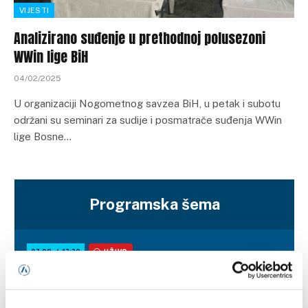
VIJESTI
Analizirano suđenje u prethodnoj polusezoni
WWin lige BiH
04/02/2025
U organizaciji Nogometnog savzea BiH, u petak i subotu
održani su seminari za sudije i posmatrače suđenja WWin
lige Bosne…
Programska šema