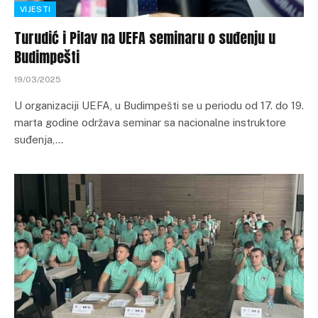
VIJESTI
Turudić i Pilav na UEFA seminaru o suđenju u
Budimpešti
19/03/2025
U organizaciji UEFA, u Budimpešti se u periodu od 17. do 19.
marta godine održava seminar sa nacionalne instruktore
suđenja,…