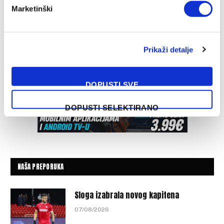
Marketinški
Prikaži detalje
DOPUSTI SVE
DOPUSTI SELEKTIRANO
NAŠA PREPORUKA
Sloga izabrala novog kapitena
07/08/2026