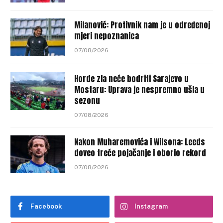
Milanović: Protivnik nam je u određenoj
mjeri nepoznanica
07/08/2026
Horde zla neće bodriti Sarajevo u
Mostaru: Uprava je nespremno ušla u
sezonu
07/08/2026
Nakon Muharemovića i Wilsona: Leeds
doveo treće pojačanje i oborio rekord
07/08/2026
Facebook
Instagram