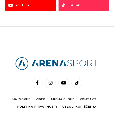
YouTube
TikTok
Facebook
Instagram
YouTube
TikTok
NAJNOVIJE
VIDEO
ARENA CLOUD
KONTAKT
POLITIKA PRIVATNOSTI
USLOVI KORIŠĆENJA