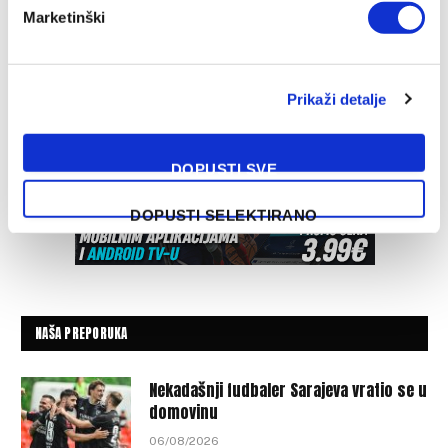
Marketinški
Prikaži detalje
DOPUSTI SVE
DOPUSTI SELEKTIRANO
NAŠA PREPORUKA
Nekadašnji fudbaler Sarajeva vratio se u
domovinu
06/08/2026