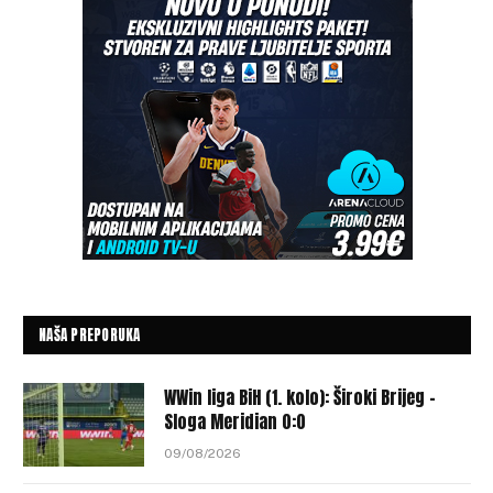
NAŠA PREPORUKA
WWin liga BiH (1. kolo): Široki Brijeg –
Sloga Meridian 0:0
09/08/2026