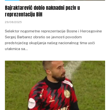
Bajraktarević dobio naknadni poziv u
reprezentaciju BiH
29/08/2025
Selektor nogometne reprezentacije Bosne i Hercegovine
Sergej Barbarez obratio se javnosti povodom
predstojećeg okupljanja našeg nacionalnog tima uoči
utakmica sa…