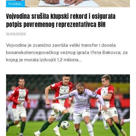
FUDBAL
Vojvodina srušila klupski rekord i osigurala
potpis povremenog reprezentativca BiH
12/06/2026
Vojvodina je zvanično završila veliki transfer i dovela
bosanskohercegovačkog veznog igrača Ifeta Đakovca, za
kojeg je morala izdvojiti 1,2 miliona…