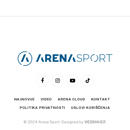
Facebook
Instagram
YouTube
TikTok
NAJNOVIJE
VIDEO
ARENA CLOUD
KONTAKT
POLITIKA PRIVATNOSTI
USLOVI KORIŠĆENJA
© 2024 Arena Sport. Designed by
WEBMAHER
.