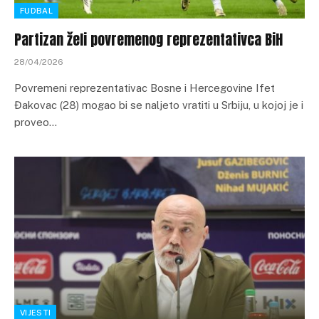
FUDBAL
Partizan želi povremenog reprezentativca BiH
28/04/2026
Povremeni reprezentativac Bosne i Hercegovine Ifet
Đakovac (28) mogao bi se naljeto vratiti u Srbiju, u kojoj je i
proveo…
VIJESTI