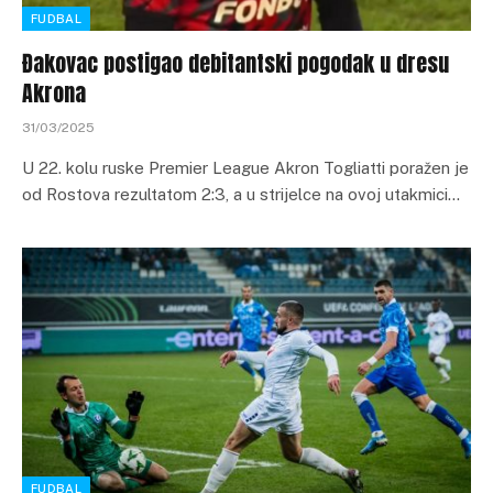
FUDBAL
Đakovac postigao debitantski pogodak u dresu
Akrona
31/03/2025
U 22. kolu ruske Premier League Akron Togliatti poražen je
od Rostova rezultatom 2:3, a u strijelce na ovoj utakmici…
FUDBAL