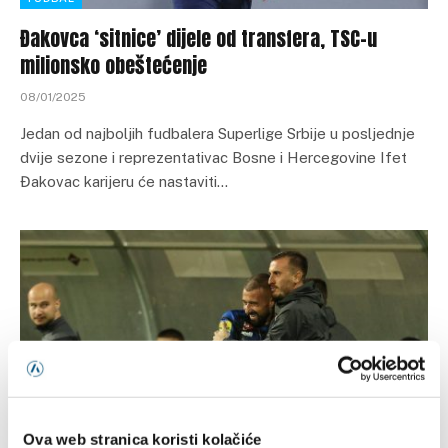
Đakovca ‘sitnice’ dijele od transfera, TSC-u
milionsko obeštećenje
08/01/2025
Jedan od najboljih fudbalera Superlige Srbije u posljednje
dvije sezone i reprezentativac Bosne i Hercegovine Ifet
Đakovac karijeru će nastaviti…
Ova web stranica koristi kolačiće