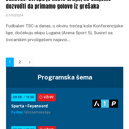
dozvoliti da primamo golove iz grešaka
07/11/2024
Fudbaleri TSC-a danas, u okviru trećeg kola Konferencijske
lige, dočekuju ekipu Lugana (Arena Sport 5). Susret sa
švicarskim prvoligašem najavio…
Next
1
2
Programska šema