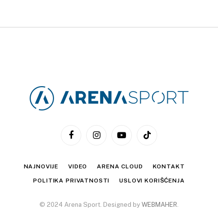
Facebook
Instagram
YouTube
TikTok
NAJNOVIJE
VIDEO
ARENA CLOUD
KONTAKT
POLITIKA PRIVATNOSTI
USLOVI KORIŠĆENJA
© 2024 Arena Sport. Designed by
WEBMAHER
.