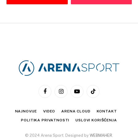
Facebook
Instagram
YouTube
TikTok
NAJNOVIJE
VIDEO
ARENA CLOUD
KONTAKT
POLITIKA PRIVATNOSTI
USLOVI KORIŠĆENJA
© 2024 Arena Sport. Designed by
WEBMAHER
.