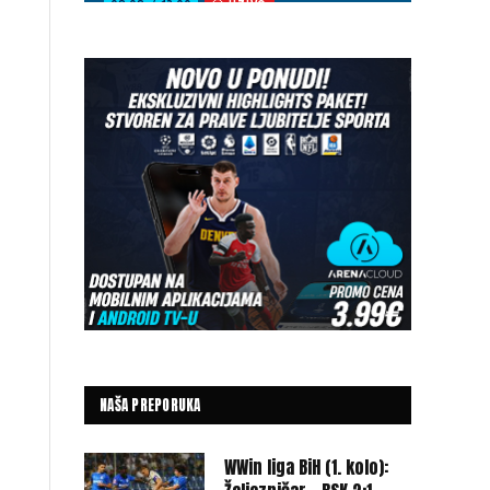
NAŠA PREPORUKA
WWin liga BiH (1. kolo):