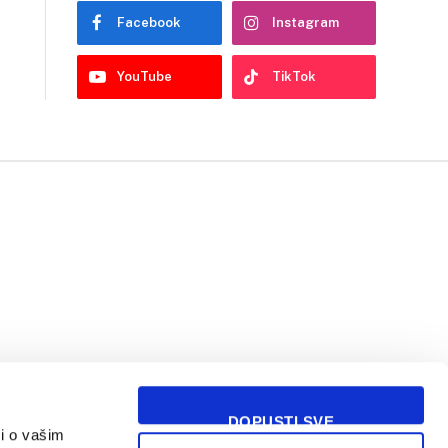
Facebook
Instagram
YouTube
TikTok
DOPUSTI SVE
i o vašim
USLOVI KORIŠĆENJA