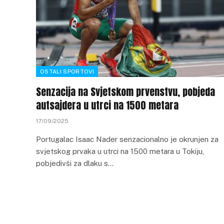
OSTALI SPORTOVI
Senzacija na Svjetskom prvenstvu, pobjeda
autsajdera u utrci na 1500 metara
17/09/2025
Portugalac Isaac Nader senzacionalno je okrunjen za
svjetskog prvaka u utrci na 1500 metara u Tokiju,
pobjedivši za dlaku s…