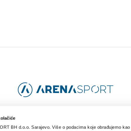
Facebook
Instagram
YouTube
TikTok
kolačiće
ORT BH d.o.o. Sarajevo. Više o podacima koje obrađujemo kao 
O
ARENA CLOUD
KONTAKT
POLITIKA PRIVATNOSTI