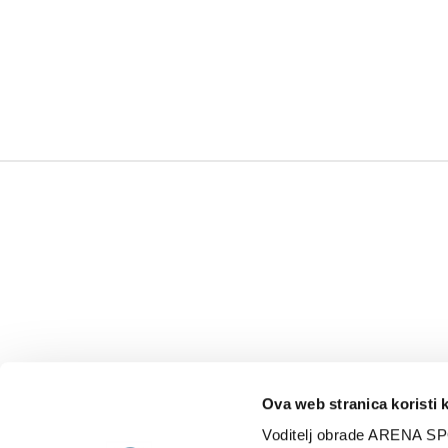
Ova web stranica koristi 
Voditelj obrade ARENA SP
NAJNOVIJE
VIDE