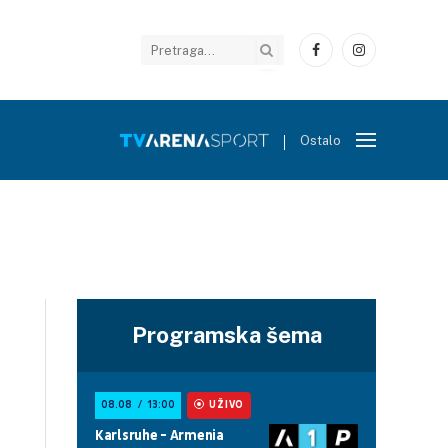
Facebook
Instagram
Ostalo
Programska šema