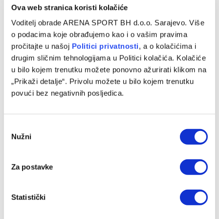
Ova web stranica koristi kolačiće
Voditelj obrade ARENA SPORT BH d.o.o. Sarajevo. Više
o podacima koje obrađujemo kao i o vašim pravima
pročitajte u našoj
Politici privatnosti
, a o kolačićima i
drugim sličnim tehnologijama u Politici kolačića. Kolačiće
u bilo kojem trenutku možete ponovno ažurirati klikom na
„Prikaži detalje“. Privolu možete u bilo kojem trenutku
povući bez negativnih posljedica.
Consent
Nužni
Selection
Za postavke
Statistički