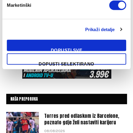
Marketinški
Prikaži detalje
DOPUSTI SVE
DOPUSTI SELEKTIRANO
NAŠA PREPORUKA
Torres pred odlaskom iz Barcelone,
poznato gdje želi nastaviti karijeru
08/08/2026