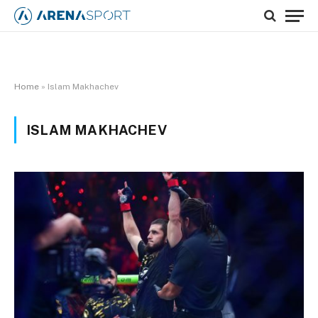
Home
»
Islam Makhachev
ISLAM MAKHACHEV