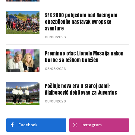
SFK 2000 pobjedom nad Racingom
obezbijedile nastavak evropske
avanture
08/08/2026
Preminuo otac Lionela Messija nakon
borbe sa teškom bolešću
08/08/2026
Počinje nova era u Staroj dami:
Alajbegović debitovao za Juventus
08/08/2026
Facebook
Instagram