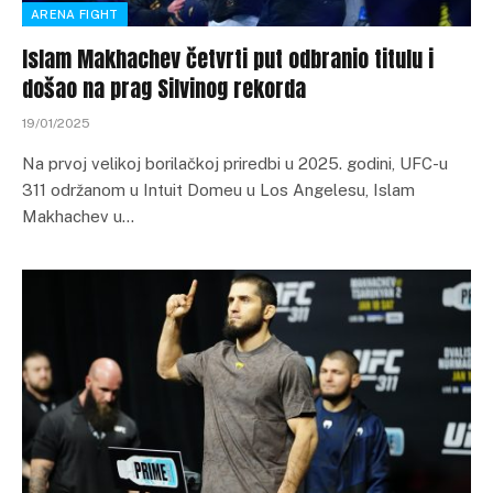
ARENA FIGHT
Islam Makhachev četvrti put odbranio titulu i
došao na prag Silvinog rekorda
19/01/2025
Na prvoj velikoj borilačkoj priredbi u 2025. godini, UFC-u
311 održanom u Intuit Domeu u Los Angelesu, Islam
Makhachev u…